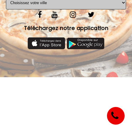
MENTIONS LÉGALES
C.G.V
Téléchargez notre application